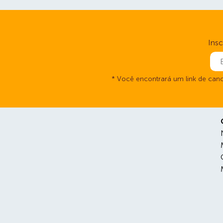
Ins
* Você encontrará um link de cance