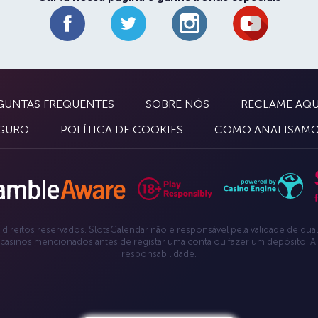
GUNTAS FREQUENTES
SOBRE NÓS
RECLAME AQU
GURO
POLÍTICA DE COOKIES
COMO ANALISAMO
direitos reservados. SlotsCalendar não é responsável pela validade de qua
casinos mencionados antes de registar uma conta ou fazer um depósito. A
responsabilidade.