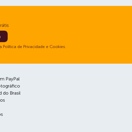
átis
 Política de Privacidade e Cookies.
am PayPal
ptográfico
 do Brasil
nos
os