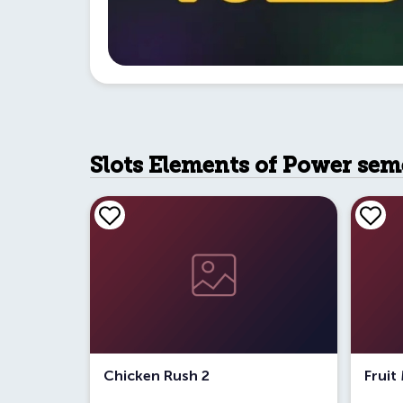
Slots Elements of Power sem
Chicken Rush 2
Fruit