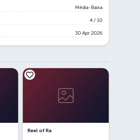
Média-Baixa
4 / 10
30 Apr 2026
Reel of Ra