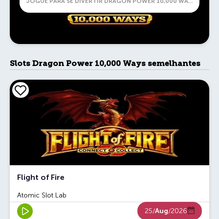
JOGUE PARA SE DIVERTIR DRAGON POWER 10,000 WAYS
Slots Dragon Power 10,000 Ways semelhantes
Flight of Fire
Atomic Slot Lab
25/
Aug
/2026