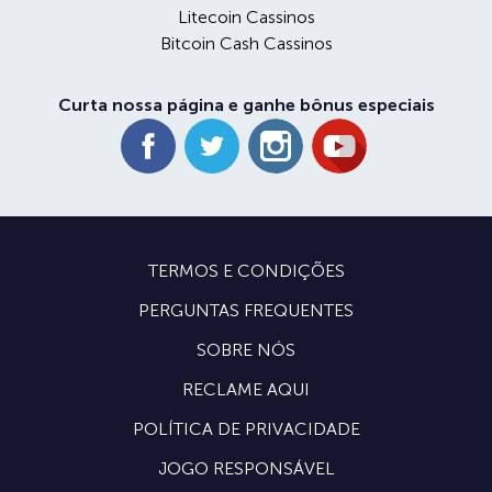
Litecoin Cassinos
Bitcoin Cash Cassinos
Curta nossa página e ganhe bônus especiais
TERMOS E CONDIÇÕES
PERGUNTAS FREQUENTES
SOBRE NÓS
RECLAME AQUI
POLÍTICA DE PRIVACIDADE
JOGO RESPONSÁVEL