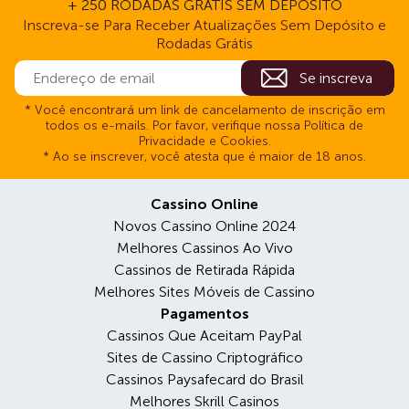
+ 250 RODADAS GRÁTIS SEM DEPÓSITO
Inscreva-se Para Receber Atualizações Sem Depósito e
Rodadas Grátis
* Você encontrará um link de cancelamento de inscrição em
todos os e-mails. Por favor, verifique nossa Política de
Privacidade e Cookies.
* Ao se inscrever, você atesta que é maior de 18 anos.
Cassino Online
Novos Cassino Online 2024
Melhores Cassinos Ao Vivo
Cassinos de Retirada Rápida
Melhores Sites Móveis de Cassino
Pagamentos
Cassinos Que Aceitam PayPal
Sites de Cassino Criptográfico
Cassinos Paysafecard do Brasil
Melhores Skrill Casinos