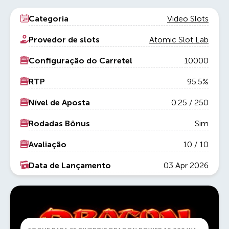
Categoria
Video Slots
Provedor de slots
Atomic Slot Lab
Configuração do Carretel
10000
RTP
95.5%
Nível de Aposta
0.25
/
250
Rodadas Bônus
Sim
Avaliação
10 / 10
Data de Lançamento
03 Apr 2026