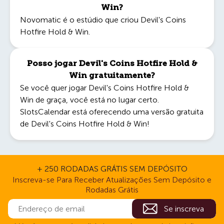
Win?
Novomatic é o estúdio que criou Devil's Coins
Hotfire Hold & Win.
Posso jogar Devil's Coins Hotfire Hold &
Win gratuitamente?
Se você quer jogar Devil's Coins Hotfire Hold &
Win de graça, você está no lugar certo.
SlotsCalendar está oferecendo uma versão gratuita
de Devil's Coins Hotfire Hold & Win!
+ 250 RODADAS GRÁTIS SEM DEPÓSITO
Inscreva-se Para Receber Atualizações Sem Depósito e
Rodadas Grátis