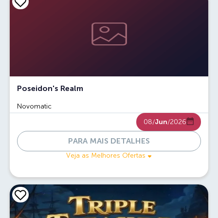
Poseidon's Realm
Novomatic
08/
Jun
/2026
PARA MAIS DETALHES
Veja as Melhores Ofertas