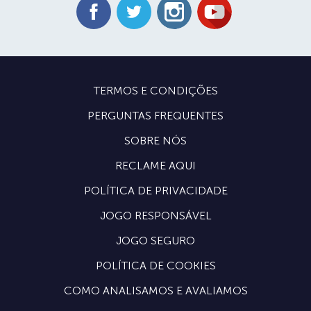
TERMOS E CONDIÇÕES
PERGUNTAS FREQUENTES
SOBRE NÓS
RECLAME AQUI
POLÍTICA DE PRIVACIDADE
JOGO RESPONSÁVEL
JOGO SEGURO
POLÍTICA DE COOKIES
COMO ANALISAMOS E AVALIAMOS