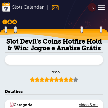
Slots
Calendar
Slot Devil’s Coins Hotfire Hold
& Win: Jogue e Analise Grátis
Ótimo
Detalhes
Categoria
Video Slots