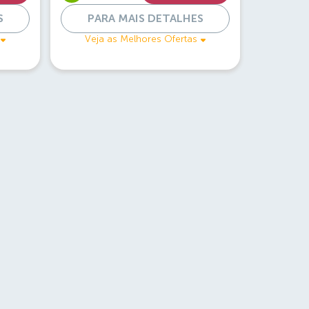
S
PARA MAIS DETALHES
Veja as Melhores Ofertas