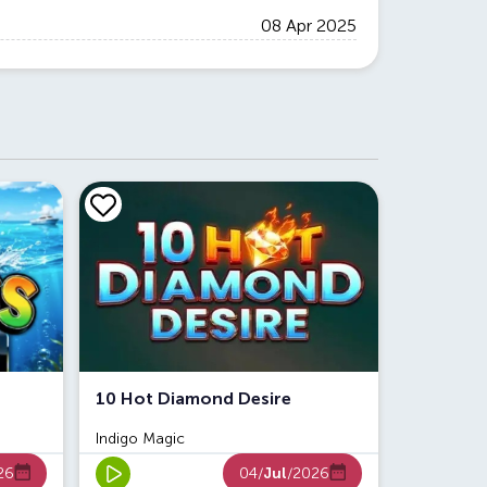
08 Apr 2025
10 Hot Diamond Desire
Indigo Magic
26
04/
Jul
/2026