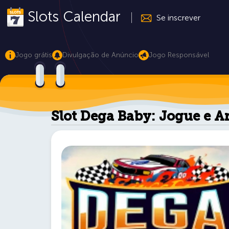
Slots
Calendar
Se inscrever
Jogo grátis
Divulgação de Anúncio
Jogo Responsável
Slot Dega Baby: Jogue e An