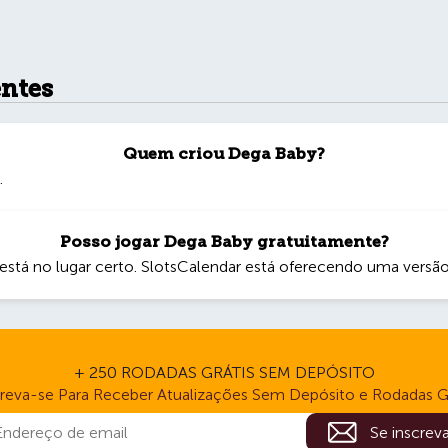
ntes
Quem criou Dega Baby?
.
Posso jogar Dega Baby gratuitamente?
está no lugar certo. SlotsCalendar está oferecendo uma versão
+ 250 RODADAS GRÁTIS SEM DEPÓSITO
creva-se Para Receber Atualizações Sem Depósito e Rodadas Gr