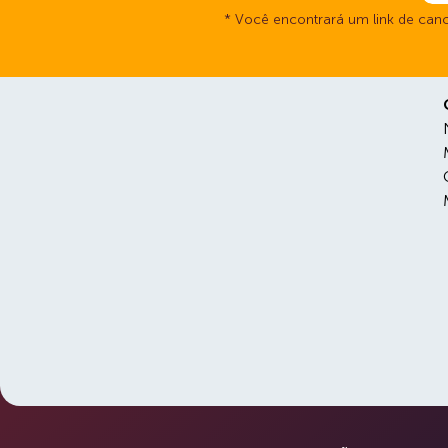
* Você encontrará um link de cance