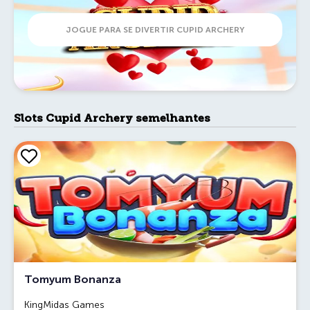
JOGUE PARA SE DIVERTIR CUPID ARCHERY
Slots Cupid Archery semelhantes
Tomyum Bonanza
KingMidas Games