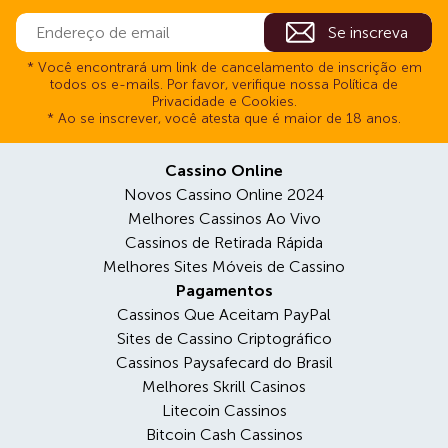
* Você encontrará um link de cancelamento de inscrição em
todos os e-mails. Por favor, verifique nossa Política de
Privacidade e Cookies.
* Ao se inscrever, você atesta que é maior de 18 anos.
Cassino Online
Novos Cassino Online 2024
Melhores Cassinos Ao Vivo
Cassinos de Retirada Rápida
Melhores Sites Móveis de Cassino
Pagamentos
Cassinos Que Aceitam PayPal
Sites de Cassino Criptográfico
Cassinos Paysafecard do Brasil
Melhores Skrill Casinos
Litecoin Cassinos
Bitcoin Cash Cassinos