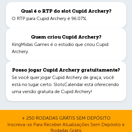
Qual é o RTP do slot Cupid Archery?
O RTP para Cupid Archery é 96.07%.
Quem criou Cupid Archery?
KingMidas Games é o estúdio que criou Cupid
Archery.
Posso jogar Cupid Archery gratuitamente?
Se você quer jogar Cupid Archery de graça, você
está no lugar certo. SlotsCalendar está oferecendo
uma versão gratuita de Cupid Archery!
+ 250 RODADAS GRÁTIS SEM DEPÓSITO
Inscreva-se Para Receber Atualizações Sem Depósito e
Rodadas Grátis