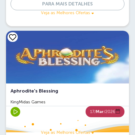
PARA MAIS DETALHES
Veja as Melhores Ofertas
Aphrodite's Blessing
KingMidas Games
17/
Mar
/2026
Veja as Melhores Ofertas