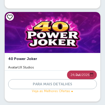
40 Power Joker
AvatarUX Studios
24/
Jul
/2026
PARA MAIS DETALHES
Veja as Melhores Ofertas