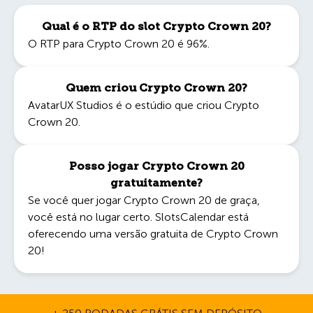
Qual é o RTP do slot Crypto Crown 20?
O RTP para Crypto Crown 20 é 96%.
Quem criou Crypto Crown 20?
AvatarUX Studios é o estúdio que criou Crypto
Crown 20.
Posso jogar Crypto Crown 20
gratuitamente?
Se você quer jogar Crypto Crown 20 de graça,
você está no lugar certo. SlotsCalendar está
oferecendo uma versão gratuita de Crypto Crown
20!