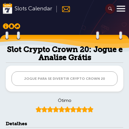
Slots
Calendar
Slot Crypto Crown 20: Jogue e
Analise Grátis
JOGUE PARA SE DIVERTIR CRYPTO CROWN 20
Ótimo
Detalhes