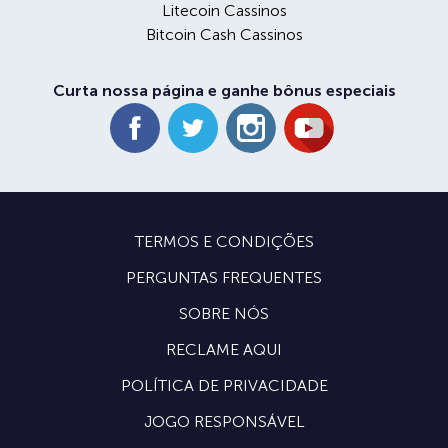
Litecoin Cassinos
Bitcoin Cash Cassinos
Curta nossa página e ganhe bônus especiais
TERMOS E CONDIÇÕES
PERGUNTAS FREQUENTES
SOBRE NÓS
RECLAME AQUI
POLÍTICA DE PRIVACIDADE
JOGO RESPONSÁVEL