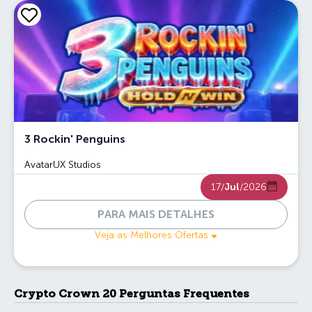
3 Rockin' Penguins
AvatarUX Studios
17/
Jul
/2026
PARA MAIS DETALHES
Veja as Melhores Ofertas
Crypto Crown 20 Perguntas Frequentes