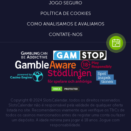
JOGO SEGURO
POLÍTICA DE COOKIES
COMO ANALISAMOS E AVALIAMOS
CONTATE-NOS
Copyright © 2024 SlotsCalendar, todos os direitos reservados.
SlotsCalendar não é responsável pela validade de qualquer oferta
listada no site. Recomendamos vivamente que verifique os T&Cs de
todos os casinos mencionados antes de registar uma conta ou fazer
um depósito. A idade mínima para jogar é 18 anos. Jogue com
responsabilidade.