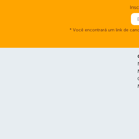
Ins
* Você encontrará um link de cance