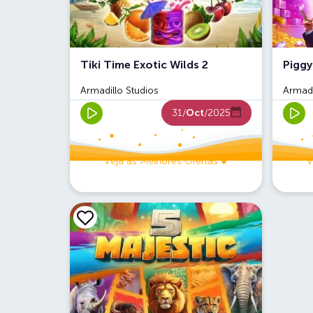
Tiki Time Exotic Wilds 2
Piggy
Armadillo Studios
Armadi
31/
Oct
/2025
Veja as Melhores Ofertas
V