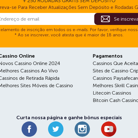
+ 250 RODADAS GRÁTIS SEM DEPÓSITO
creva-se Para Receber Atualizações Sem Depósito e Rodadas Gr
lamento de inscrição em todos os e-mails. Por favor, verifique nossa
* Ao se inscrever, você atesta que é maior de 18 anos.
Cassino Online
Pagamentos
Novos Cassino Online 2024
Cassinos Que Aceit
Melhores Cassinos Ao Vivo
Sites de Cassino Cri
Cassinos de Retirada Rápida
Cassinos Paysafecard
Melhores Sites Móveis de Cassino
Melhores Skrill Casi
Litecoin Cassinos
Bitcoin Cash Cassin
Curta nossa página e ganhe bônus especiais