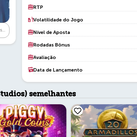
RTP
Volatilidade do Jogo
JOGUE PARA SE DIVERTIR CINDERELLA (ARMADILLO STUDIOS)
Nível de Aposta
Rodadas Bônus
Avaliação
Data de Lançamento
Studios) semelhantes