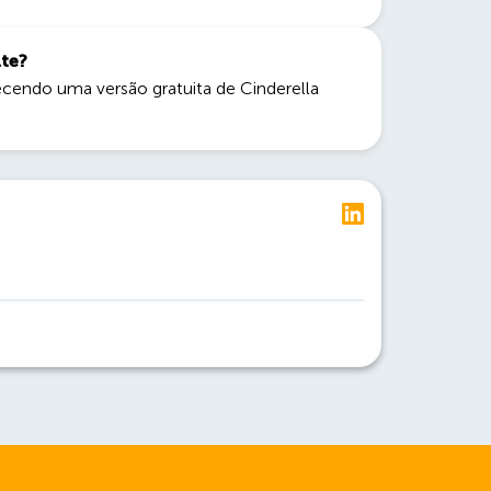
te?
recendo uma versão gratuita de Cinderella