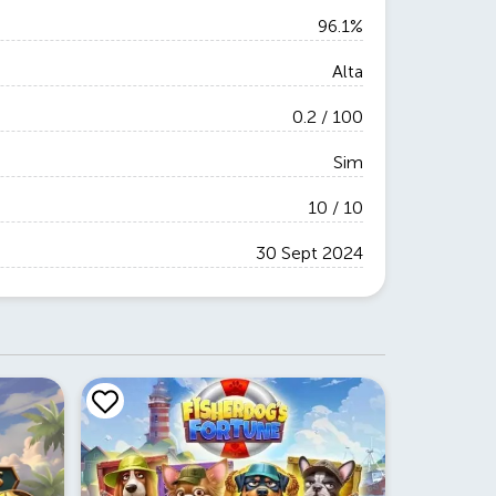
96.1%
Alta
0.2
/
100
Sim
10 / 10
30 Sept 2024