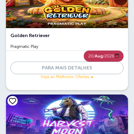
Golden Retriever
Pragmatic Play
20/
Aug
/2026
PARA MAIS DETALHES
Veja as Melhores Ofertas