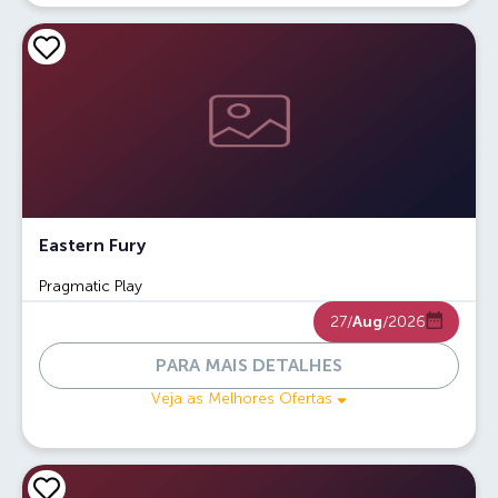
Eastern Fury
Pragmatic Play
27/
Aug
/2026
PARA MAIS DETALHES
Veja as Melhores Ofertas