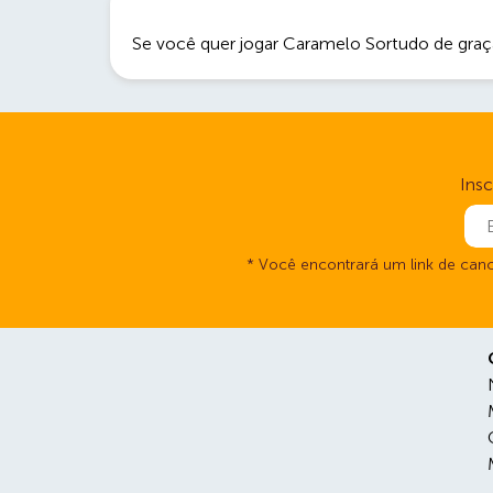
Se você quer jogar Caramelo Sortudo de graça
Ins
* Você encontrará um link de cance