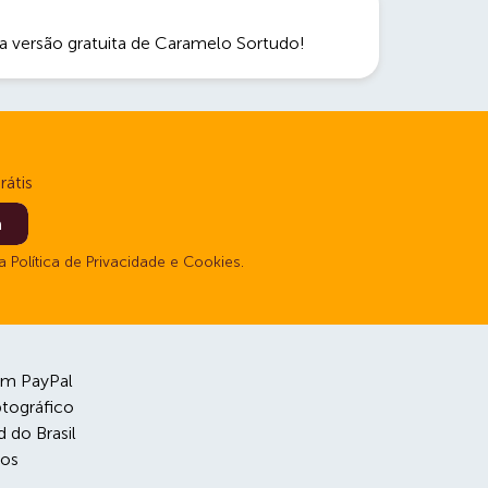
a versão gratuita de Caramelo Sortudo!
átis
 Política de Privacidade e Cookies.
am PayPal
ptográfico
 do Brasil
nos