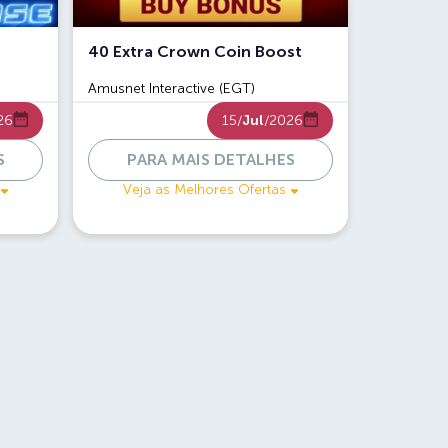
40 Extra Crown Coin Boost
Amusnet Interactive (EGT)
26
15/
Jul
/2026
S
PARA MAIS DETALHES
Veja as Melhores Ofertas