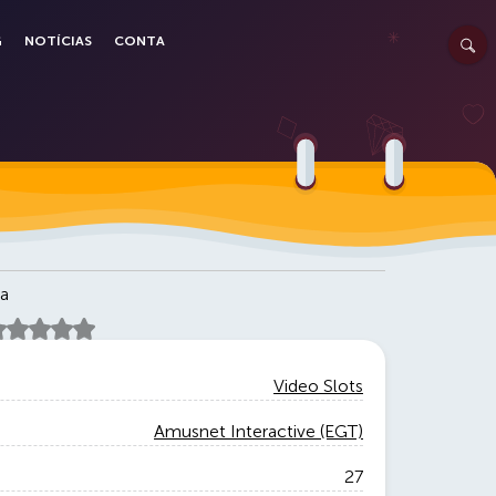
átis Sem Depósito
hores Casinos Online do Brasil
Bônus Sem Depósito
Casinos Criptográf
G
NOTÍCIAS
CONTA
as
Slots Clássicos
Login
Registro
 Bônus do Cassino 2024
odos de Pagamento Casino
Melhores Sites de C
a
Video Slots
Amusnet Interactive (EGT)
27