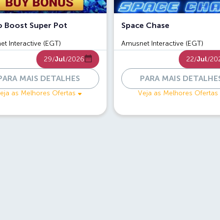
 Boost Super Pot
Space Chase
t Interactive (EGT)
Amusnet Interactive (EGT)
29/
Jul
/2026
22/
Jul
/20
PARA MAIS DETALHES
PARA MAIS DETALHE
eja as Melhores Ofertas
Veja as Melhores Ofertas