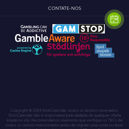
CONTATE-NOS
Copyright © 2024 SlotsCalendar, todos os direitos reservados.
SlotsCalendar não é responsável pela validade de qualquer oferta
listada no site. Recomendamos vivamente que verifique os T&Cs de
todos os casinos mencionados antes de registar uma conta ou fazer