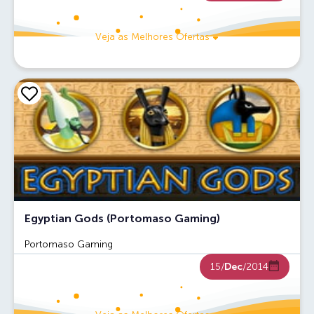
Veja as Melhores Ofertas
Egyptian Gods (Portomaso Gaming)
Portomaso Gaming
15/
Dec
/2014