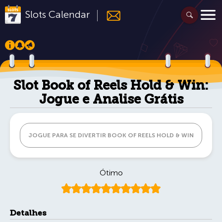
Slots
Calendar
Slot Book of Reels Hold & Win:
Jogue e Analise Grátis
JOGUE PARA SE DIVERTIR BOOK OF REELS HOLD & WIN
Ótimo
Detalhes