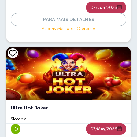
02/
Jun
/2026
PARA MAIS DETALHES
Veja as Melhores Ofertas
Ultra Hot Joker
Slotopia
07/
May
/2026