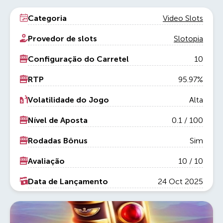
Categoria
Video Slots
Provedor de slots
Slotopia
Configuração do Carretel
10
RTP
95.97%
Volatilidade do Jogo
Alta
Nível de Aposta
0.1
/
100
Rodadas Bônus
Sim
Avaliação
10 / 10
Data de Lançamento
24 Oct 2025