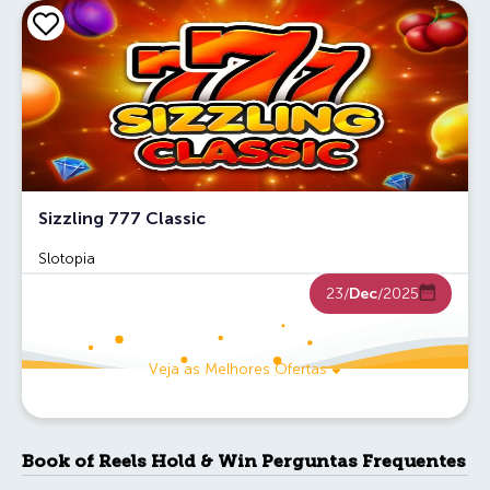
Sizzling 777 Classic
Slotopia
23/
Dec
/2025
Veja as Melhores Ofertas
Book of Reels Hold & Win Perguntas Frequentes