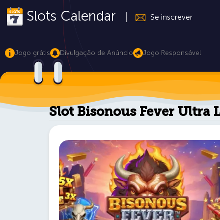
Slots
Calendar
Se inscrever
Jogo grátis
Divulgação de Anúncio
Jogo Responsável
Slot Bisonous Fever Ultra 