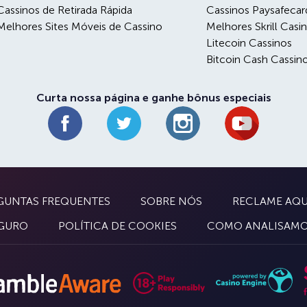
Cassinos de Retirada Rápida
Cassinos Paysafecard
Melhores Sites Móveis de Cassino
Melhores Skrill Casi
Litecoin Cassinos
Bitcoin Cash Cassin
Curta nossa página e ganhe bônus especiais
GUNTAS FREQUENTES
SOBRE NÓS
RECLAME AQU
GURO
POLÍTICA DE COOKIES
COMO ANALISAMO