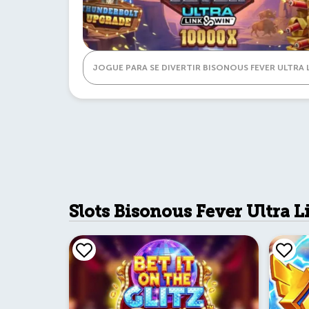
Slots Bisonous Fever Ultra