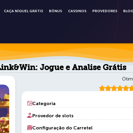
Rodadas Gr
Mel
CAÇA NÍQUEL GRÁTIS
BÔNUS
CASSINOS
PROVEDORES
BLO
Video Slots
Slots de Frut
Códigos de
Mét
Link&Win: Jogue e Analise Grátis
Óti
Categoria
Provedor de slots
Configuração do Carretel