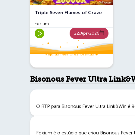
Triple Seven Flames of Craze
Foxium
22/
Apr
/2026
Veja as Melhores Ofertas
Bisonous Fever Ultra Link&
O RTP para Bisonous Fever Ultra Link&Win é 9
Foxium é o estúdio que criou Bisonous Fever 