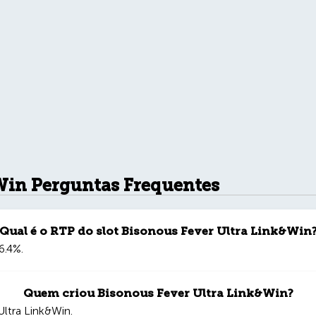
Win Perguntas Frequentes
Qual é o RTP do slot Bisonous Fever Ultra Link&Win
6.4%.
Quem criou Bisonous Fever Ultra Link&Win?
Ultra Link&Win.