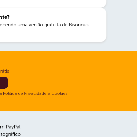
nte?
erecendo uma versão gratuita de Bisonous
átis
 Política de Privacidade e Cookies.
am PayPal
ptográfico