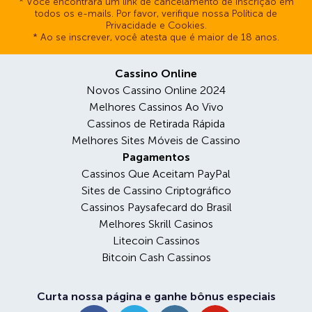
* Você encontrará um link de cancelamento de inscrição em
todos os e-mails. Por favor, verifique nossa Política de
Privacidade e Cookies.
* Ao se inscrever, você atesta que é maior de 18 anos.
Cassino Online
Novos Cassino Online 2024
Melhores Cassinos Ao Vivo
Cassinos de Retirada Rápida
Melhores Sites Móveis de Cassino
Pagamentos
Cassinos Que Aceitam PayPal
Sites de Cassino Criptográfico
Cassinos Paysafecard do Brasil
Melhores Skrill Casinos
Litecoin Cassinos
Bitcoin Cash Cassinos
Curta nossa página e ganhe bônus especiais