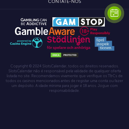
CONTATE-NOS
Copyright © 2024 SlotsCalendar, todos os direitos reservados.
SlotsCalendar não é responsável pela validade de qualquer oferta
listada no site. Recomendamos vivamente que verifique os T&Cs de
todos os casinos mencionados antes de registar uma conta ou fazer
um depósito. A idade mínima para jogar é 18 anos. Jogue com
responsabilidade.