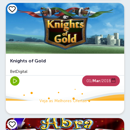
Knights of Gold
BetDigital
01/
Mar
/2018
Veja as Melhores Ofertas