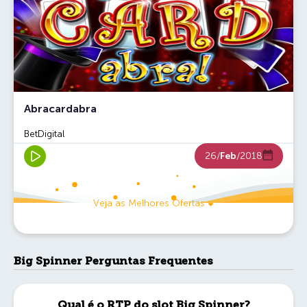
Abracardabra
BetDigital
26/
Feb
/2018
Veja as Melhores Ofertas
Big Spinner Perguntas Frequentes
Qual é o RTP do slot Big Spinner?