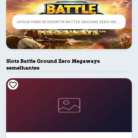
JOGUE PARA SE DIVERTIR BATTLE GROUND ZERO MEGAWAYS
Slots Battle Ground Zero Megaways
semelhantes