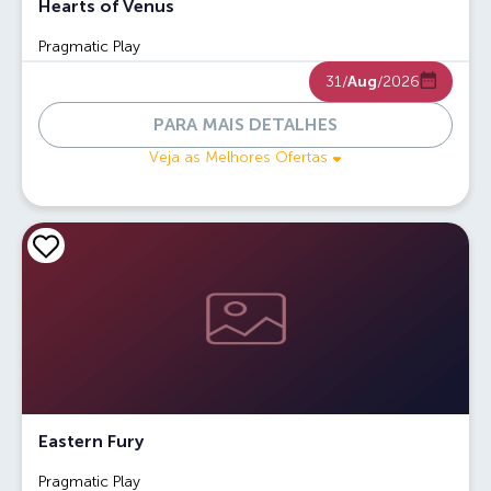
Hearts of Venus
Pragmatic Play
31/
Aug
/2026
PARA MAIS DETALHES
Veja as Melhores Ofertas
Eastern Fury
Pragmatic Play