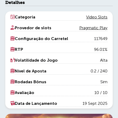
Detalhes
Categoria
Video Slots
Provedor de slots
Pragmatic Play
Configuração do Carretel
117649
RTP
96.01%
Volatilidade do Jogo
Alta
Nível de Aposta
0.2
/
240
Rodadas Bônus
Sim
Avaliação
10 / 10
Data de Lançamento
19 Sept 2025