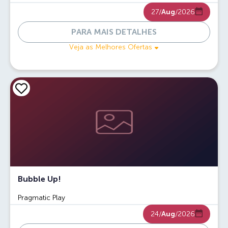
27/
Aug
/2026
PARA MAIS DETALHES
Veja as Melhores Ofertas
Bubble Up!
Pragmatic Play
24/
Aug
/2026