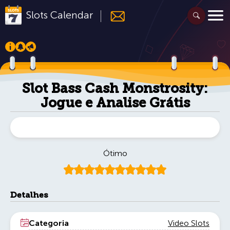
Slots
Calendar
Slot Bass Cash Monstrosity:
Jogue e Analise Grátis
Ótimo
Detalhes
Categoria
Video Slots