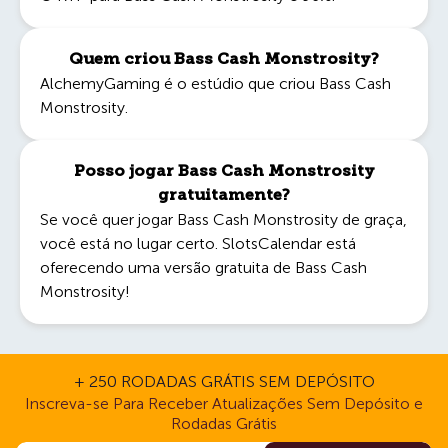
Quem criou Bass Cash Monstrosity?
AlchemyGaming é o estúdio que criou Bass Cash
Monstrosity.
Posso jogar Bass Cash Monstrosity
gratuitamente?
Se você quer jogar Bass Cash Monstrosity de graça,
você está no lugar certo. SlotsCalendar está
oferecendo uma versão gratuita de Bass Cash
Monstrosity!
+ 250 RODADAS GRÁTIS SEM DEPÓSITO
Inscreva-se Para Receber Atualizações Sem Depósito e
Rodadas Grátis