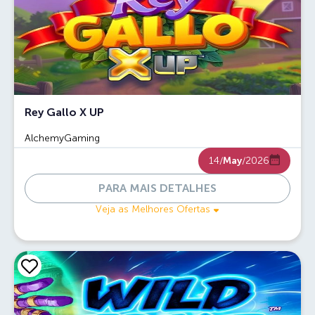
Rey Gallo X UP
AlchemyGaming
14/
May
/2026
PARA MAIS DETALHES
Veja as Melhores Ofertas