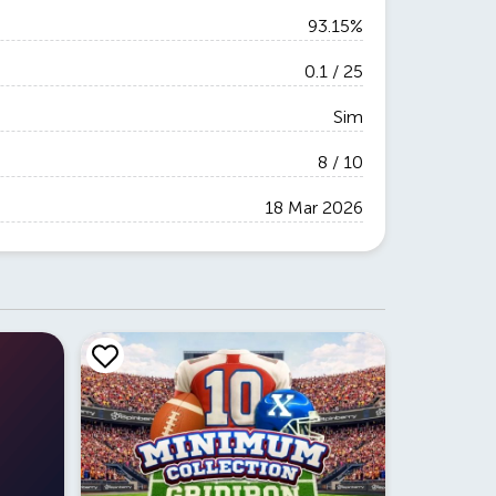
93.15%
0.1
/
25
Sim
8 / 10
18 Mar 2026