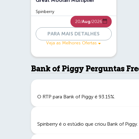
Great Moolah Multiplier
Spinberry
20/
Aug
/2026
PARA MAIS DETALHES
Veja as Melhores Ofertas
Bank of Piggy Perguntas Fr
O RTP para Bank of Piggy é 93.15%.
Spinberry é o estúdio que criou Bank of Piggy.