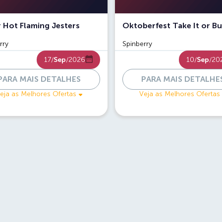
 Hot Flaming Jesters
Oktoberfest Take It or Bui
rry
Spinberry
17/
Sep
/2026
10/
Sep
/20
PARA MAIS DETALHES
PARA MAIS DETALHE
eja as Melhores Ofertas
Veja as Melhores Ofertas