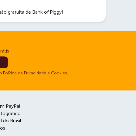
ão gratuita de Bank of Piggy!
átis
 Política de Privacidade e Cookies.
am PayPal
ptográfico
 do Brasil
nos