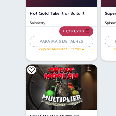
Hot Gold Take It or Build It
Super
Spinberry
Spinbe
01/
Oct
/2026
PARA MAIS DETALHES
Veja as Melhores Ofertas
V