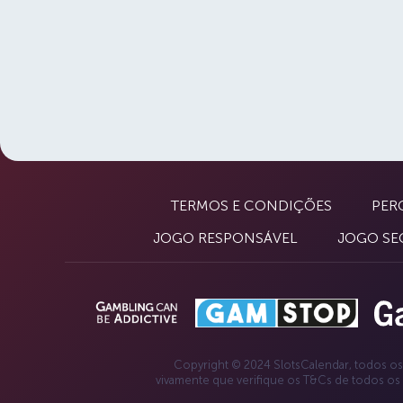
TERMOS E CONDIÇÕES
PER
JOGO RESPONSÁVEL
JOGO SE
Copyright © 2024 SlotsCalendar, todos os 
vivamente que verifique os T&Cs de todos os 