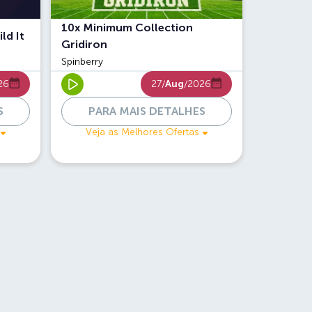
10x Minimum Collection
ld It
Gridiron
Spinberry
26
27/
Aug
/2026
S
PARA MAIS DETALHES
Veja as Melhores Ofertas