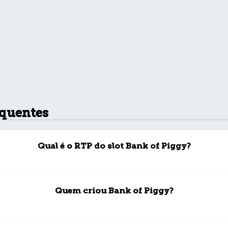
equentes
Qual é o RTP do slot Bank of Piggy?
Quem criou Bank of Piggy?