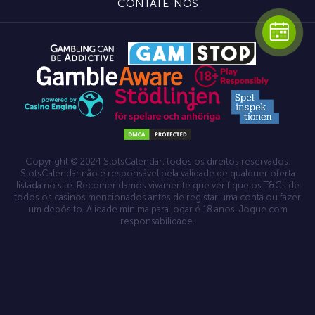
CONTATE-NOS
Copyright © 2024 SlotsCalendar, todos os direitos reservados.
SlotsCalendar não é responsável pela validade de qualquer oferta
listada no site. Recomendamos vivamente que verifique os T&Cs de
todos os casinos mencionados antes de registar uma conta ou fazer
um depósito. A idade mínima para jogar é 18 anos. Jogue com
responsabilidade.