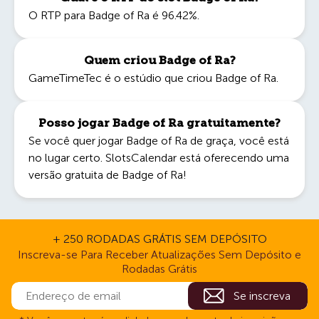
O RTP para Badge of Ra é 96.42%.
Quem criou Badge of Ra?
GameTimeTec é o estúdio que criou Badge of Ra.
Posso jogar Badge of Ra gratuitamente?
Se você quer jogar Badge of Ra de graça, você está
no lugar certo. SlotsCalendar está oferecendo uma
versão gratuita de Badge of Ra!
+ 250 RODADAS GRÁTIS SEM DEPÓSITO
Inscreva-se Para Receber Atualizações Sem Depósito e
Rodadas Grátis