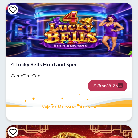
4 Lucky Bells Hold and Spin
GameTimeTec
21/
Apr
/2026
Veja as Melhores Ofertas