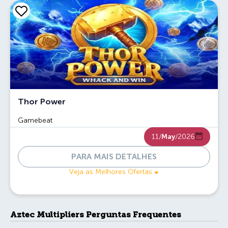
Thor Power
Gamebeat
11/
May
/2026
PARA MAIS DETALHES
Veja as Melhores Ofertas
Aztec Multipliers Perguntas Frequentes