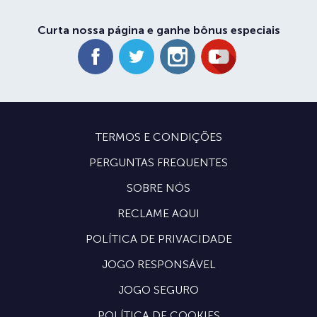
Curta nossa página e ganhe bônus especiais
TERMOS E CONDIÇÕES
PERGUNTAS FREQUENTES
SOBRE NÓS
RECLAME AQUI
POLÍTICA DE PRIVACIDADE
JOGO RESPONSÁVEL
JOGO SEGURO
POLÍTICA DE COOKIES