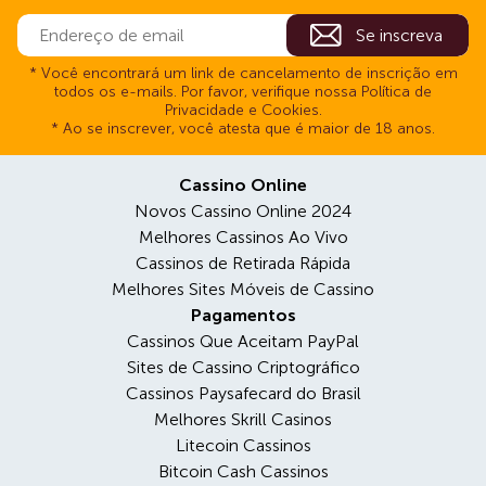
* Você encontrará um link de cancelamento de inscrição em
todos os e-mails. Por favor, verifique nossa Política de
Privacidade e Cookies.
* Ao se inscrever, você atesta que é maior de 18 anos.
Cassino Online
Novos Cassino Online 2024
Melhores Cassinos Ao Vivo
Cassinos de Retirada Rápida
Melhores Sites Móveis de Cassino
Pagamentos
Cassinos Que Aceitam PayPal
Sites de Cassino Criptográfico
Cassinos Paysafecard do Brasil
Melhores Skrill Casinos
Litecoin Cassinos
Bitcoin Cash Cassinos