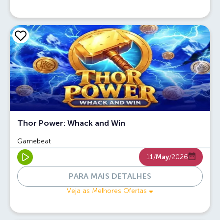
Thor Power: Whack and Win
Gamebeat
11/
May
/2026
PARA MAIS DETALHES
Veja as Melhores Ofertas