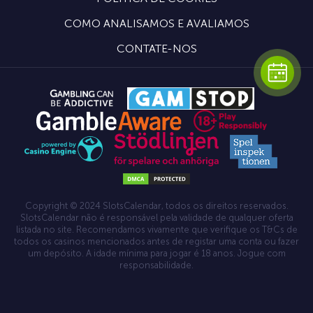
COMO ANALISAMOS E AVALIAMOS
CONTATE-NOS
Copyright © 2024 SlotsCalendar, todos os direitos reservados.
SlotsCalendar não é responsável pela validade de qualquer oferta
listada no site. Recomendamos vivamente que verifique os T&Cs de
todos os casinos mencionados antes de registar uma conta ou fazer
um depósito. A idade mínima para jogar é 18 anos. Jogue com
responsabilidade.