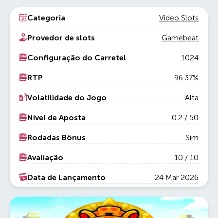
Categoria
Video Slots
Provedor de slots
Gamebeat
Configuração do Carretel
1024
RTP
96.37%
Volatilidade do Jogo
Alta
Nível de Aposta
0.2
/
50
Rodadas Bônus
Sim
Avaliação
10 / 10
Data de Lançamento
24 Mar 2026