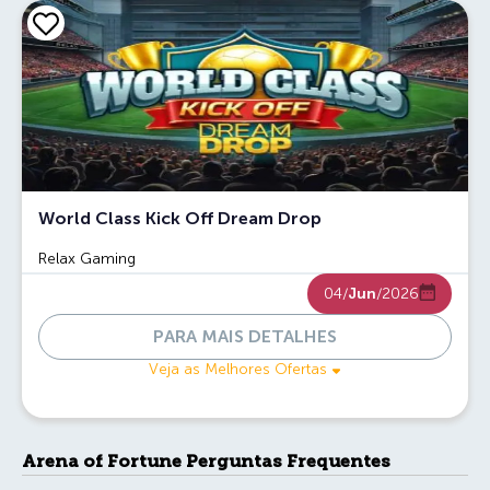
World Class Kick Off Dream Drop
Relax Gaming
04/
Jun
/2026
PARA MAIS DETALHES
Veja as Melhores Ofertas
Arena of Fortune Perguntas Frequentes