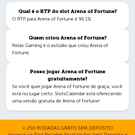
Qual é o RTP do slot Arena of Fortune?
O RTP para Arena of Fortune é 96.1%.
Quem criou Arena of Fortune?
Relax Gaming é o estúdio que criou Arena of
Fortune.
Posso jogar Arena of Fortune
gratuitamente?
Se você quer jogar Arena of Fortune de graça, você
está no lugar certo. SlotsCalendar está oferecendo
uma versão gratuita de Arena of Fortune!
+ 250 RODADAS GRÁTIS SEM DEPÓSITO
Inscreva-se Para Receber Atualizações Sem Depósito e