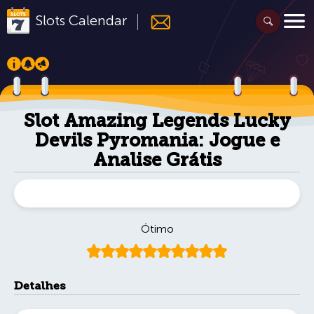
Slots
Calendar
Slot Amazing Legends Lucky
Devils Pyromania: Jogue e
Analise Grátis
Ótimo
Detalhes