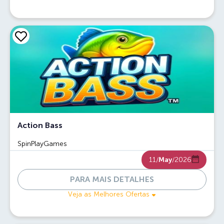
Action Bass
SpinPlayGames
11/
May
/2026
PARA MAIS DETALHES
Veja as Melhores Ofertas