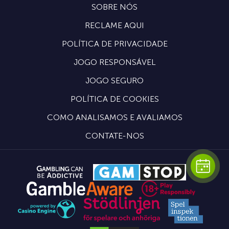
SOBRE NÓS
RECLAME AQUI
POLÍTICA DE PRIVACIDADE
JOGO RESPONSÁVEL
JOGO SEGURO
POLÍTICA DE COOKIES
COMO ANALISAMOS E AVALIAMOS
CONTATE-NOS