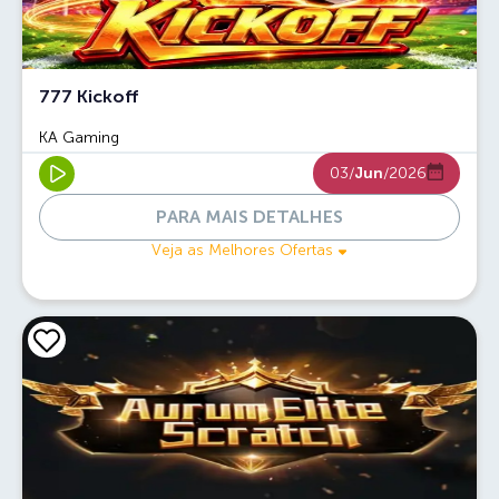
777 Kickoff
KA Gaming
03/
Jun
/2026
PARA MAIS DETALHES
Veja as Melhores Ofertas