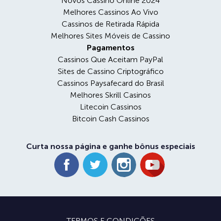
Novos Cassino Online 2024
Melhores Cassinos Ao Vivo
Cassinos de Retirada Rápida
Melhores Sites Móveis de Cassino
Pagamentos
Cassinos Que Aceitam PayPal
Sites de Cassino Criptográfico
Cassinos Paysafecard do Brasil
Melhores Skrill Casinos
Litecoin Cassinos
Bitcoin Cash Cassinos
Curta nossa página e ganhe bônus especiais
TERMOS E CONDIÇÕES