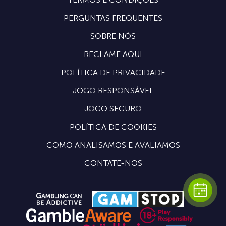
PERGUNTAS FREQUENTES
SOBRE NÓS
RECLAME AQUI
POLÍTICA DE PRIVACIDADE
JOGO RESPONSÁVEL
JOGO SEGURO
POLÍTICA DE COOKIES
COMO ANALISAMOS E AVALIAMOS
CONTATE-NOS