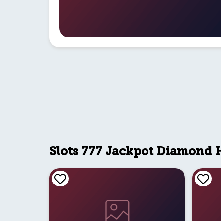
Slots 777 Jackpot Diamond 