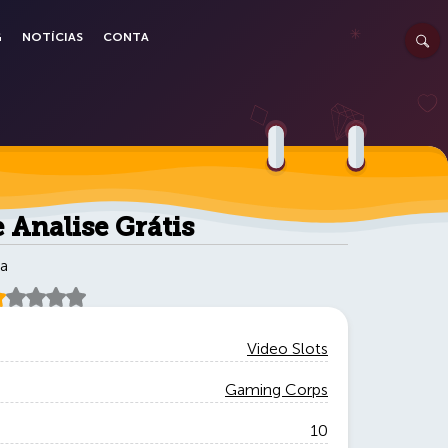
átis Sem Depósito
hores Casinos Online do Brasil
Bônus Sem Depósito
Casinos Criptográf
G
NOTÍCIAS
CONTA
as
Slots Clássicos
Login
Registro
 Bônus do Cassino 2024
odos de Pagamento Casino
Melhores Sites de C
 Analise Grátis
a
Video Slots
Gaming Corps
10