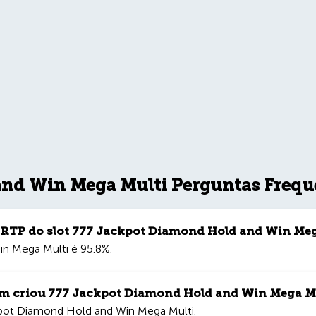
and Win Mega Multi Perguntas Frequ
o RTP do slot 777 Jackpot Diamond Hold and Win Meg
n Mega Multi é 95.8%.
m criou 777 Jackpot Diamond Hold and Win Mega Mu
kpot Diamond Hold and Win Mega Multi.