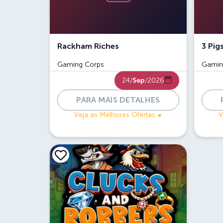
Rackham Riches
3 Pig
Gaming Corps
Gamin
24/
Sep
/2026
PARA MAIS DETALHES
Veja as Melhores Ofertas
V