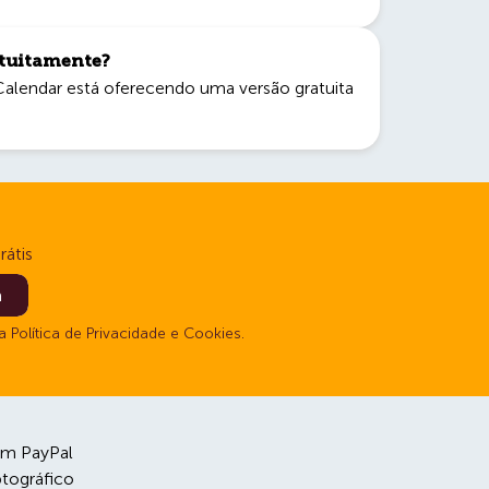
tuitamente?
Calendar está oferecendo uma versão gratuita
átis
 Política de Privacidade e Cookies.
am PayPal
ptográfico