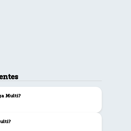
entes
a Multi?
lti?