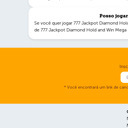
Posso joga
Se você quer jogar 777 Jackpot Diamond Hold 
de 777 Jackpot Diamond Hold and Win Mega 
Ins
* Você encontrará um link de cance