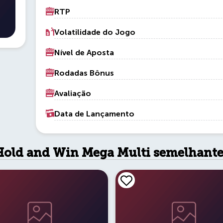
RTP
Volatilidade do Jogo
Nível de Aposta
Rodadas Bônus
Avaliação
Data de Lançamento
Hold and Win Mega Multi semelhante