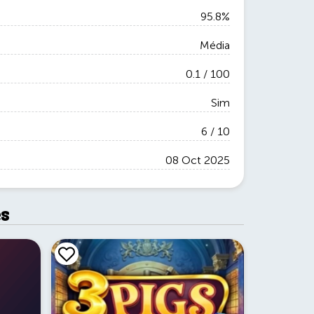
95.8%
Média
0.1
/
100
Sim
6 / 10
08 Oct 2025
s