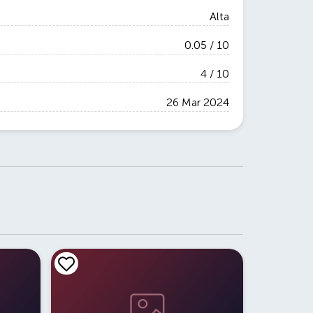
Alta
0.05
/
10
4 / 10
26 Mar 2024