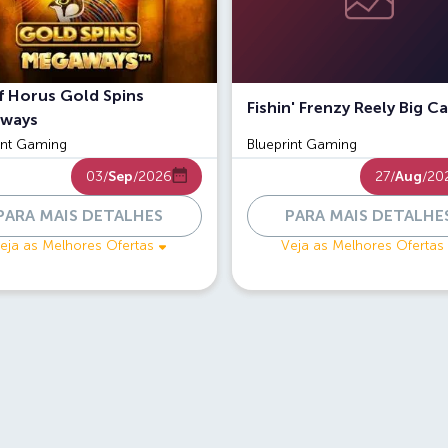
f Horus Gold Spins
Fishin' Frenzy Reely Big C
ways
int Gaming
Blueprint Gaming
03/
Sep
/2026
27/
Aug
/20
PARA MAIS DETALHES
PARA MAIS DETALHE
eja as Melhores Ofertas
Veja as Melhores Ofertas