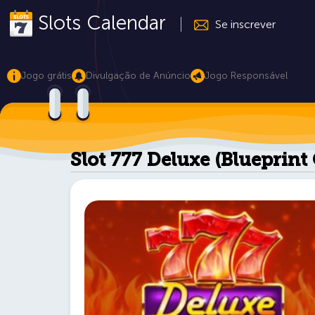
Slots
Calendar
Se inscrever
Jogo grátis
Divulgação de Anúncio
Jogo Responsável
Slot 777 Deluxe (Blueprint