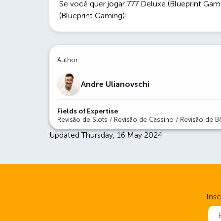
Se você quer jogar 777 Deluxe (Blueprint Gam
(Blueprint Gaming)!
Author
Andre Ulianovschi
Fields of Expertise
Revisão de Slots / Revisão de Cassino / Revisão de B
Updated Thursday, 16 May 2024
Ins