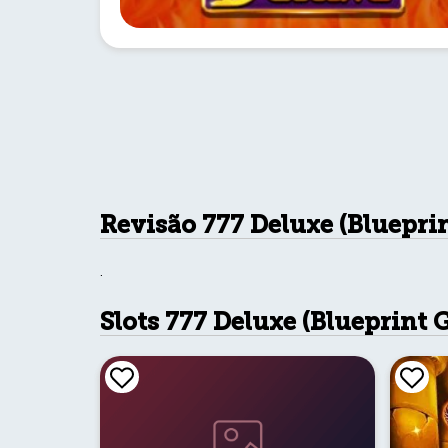
Revisão 777 Deluxe (Bluepri
.
Slots 777 Deluxe (Blueprint