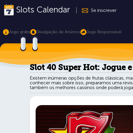
Slots
Calendar
Se inscrever
Jogo grátis
Divulgação de Anúncio
Jogo Responsável
Slot 40 Super Hot: Jogue e
Existem inúmeras opções de frutas clássicas, m
conhecer mais sobre isso, preparamos uma revis
também os melhores cassinos onde poderá jogar 