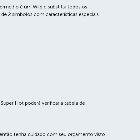
ermelho é um Wild e substitui todos os
 de 2 símbolos com características especiais.
Super Hot poderá verificar a tabela de
, então tenha cuidado com seu orçamento visto