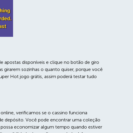
de apostas disponíveis e clique no botão de giro
nas girarem sozinhas o quanto quiser, porque você
per Hot jogo grátis, assim poderá testar tudo
nline, verificamos se o cassino funciona
 de depósito. Você pode encontrar uma coleção
cê possa economizar algum tempo quando estiver