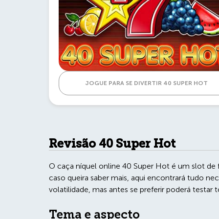
JOGUE PARA SE DIVERTIR 40 SUPER HOT
Revisão 40 Super Hot
O caça níquel online 40 Super Hot é um slot de 
caso queira saber mais, aqui encontrará tudo nec
volatilidade, mas antes se preferir poderá testar
Tema e aspecto