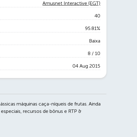
Amusnet Interactive (EGT)
40
95.81%
Baixa
8 / 10
04 Aug 2015
lássicas máquinas caça-níqueis de frutas. Ainda
s especiais, recursos de bônus e RTP &