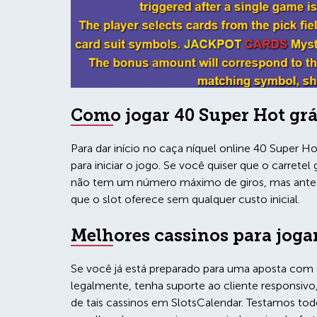
Como jogar 40 Super Hot grá
Para dar início no caça níquel online 40 Super Ho
para iniciar o jogo. Se você quiser que o carrete
não tem um número máximo de giros, mas antes de
que o slot oferece sem qualquer custo inicial.
Melhores cassinos para joga
Se você já está preparado para uma aposta com d
legalmente, tenha suporte ao cliente responsi
de tais cassinos em SlotsCalendar. Testamos to