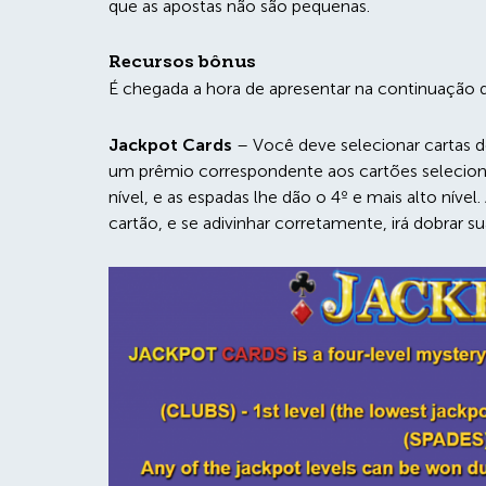
que as apostas não são pequenas.
Recursos bônus
É chegada a hora de apresentar na continuação de
Jackpot Cards
– Você deve selecionar cartas d
um prêmio correspondente aos cartões selecionad
nível, e as espadas lhe dão o 4º e mais alto níve
cartão, e se adivinhar corretamente, irá dobrar su