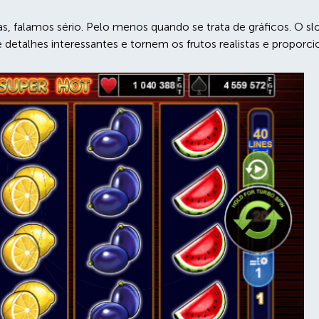
, falamos sério. Pelo menos quando se trata de gráficos. O sl
detalhes interessantes e tornem os frutos realistas e proporci