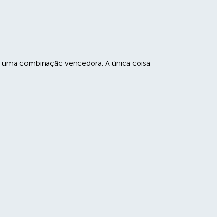
 uma combinação vencedora. A única coisa