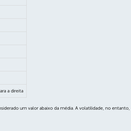
ra a direita
iderado um valor abaixo da média. A volatilidade, no entanto