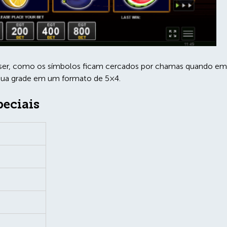
 ser, como os símbolos ficam cercados por chamas quando em
é sua grade em um formato de 5×4.
peciais