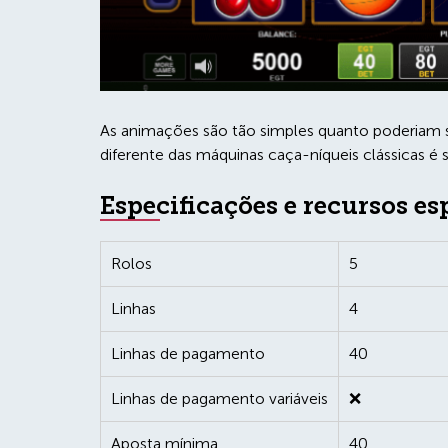
As animações são tão simples quanto poderiam
diferente das máquinas caça-níqueis clássicas 
Especificações e recursos es
Rolos
5
Linhas
4
Linhas de pagamento
40
Linhas de pagamento variáveis
❌
Aposta mínima.
40