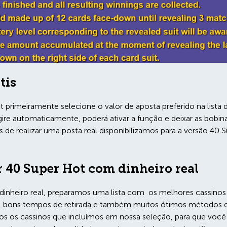
tis
t primeiramente selecione o valor de aposta preferido na lista 
l gire automaticamente, poderá ativar a função e deixar as bobi
 realizar uma posta real disponibilizamos para a versão 40 Su
r 40 Super Hot com dinheiro real
inheiro real, preparamos uma lista com os melhores cassinos o
vo, bons tempos de retirada e também muitos ótimos métodos
dos os cassinos que incluímos em nossa seleção, para que vo