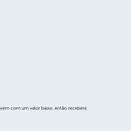
, vem com um valor baixo, então receberá