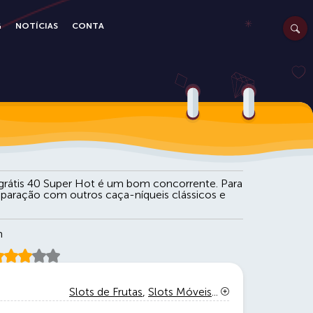
átis Sem Depósito
hores Casinos Online do Brasil
Bônus Sem Depósito
Casinos Criptográf
G
NOTÍCIAS
CONTA
as
Slots Clássicos
Login
Registro
 Bônus do Cassino 2024
odos de Pagamento Casino
Melhores Sites de C
 grátis 40 Super Hot é um bom concorrente. Para
mparação com outros caça-níqueis clássicos e
m
Slots de Frutas
,
Slots Móveis
...