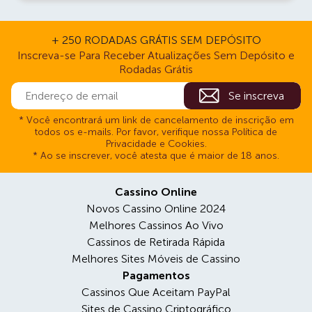
+ 250 RODADAS GRÁTIS SEM DEPÓSITO
Inscreva-se Para Receber Atualizações Sem Depósito e
Rodadas Grátis
* Você encontrará um link de cancelamento de inscrição em
todos os e-mails. Por favor, verifique nossa Política de
Privacidade e Cookies.
* Ao se inscrever, você atesta que é maior de 18 anos.
Cassino Online
Novos Cassino Online 2024
Melhores Cassinos Ao Vivo
Cassinos de Retirada Rápida
Melhores Sites Móveis de Cassino
Pagamentos
Cassinos Que Aceitam PayPal
Sites de Cassino Criptográfico