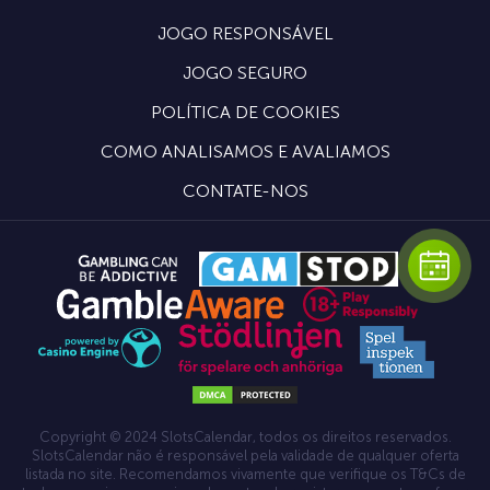
JOGO RESPONSÁVEL
JOGO SEGURO
POLÍTICA DE COOKIES
COMO ANALISAMOS E AVALIAMOS
CONTATE-NOS
Copyright © 2024 SlotsCalendar, todos os direitos reservados.
SlotsCalendar não é responsável pela validade de qualquer oferta
listada no site. Recomendamos vivamente que verifique os T&Cs de