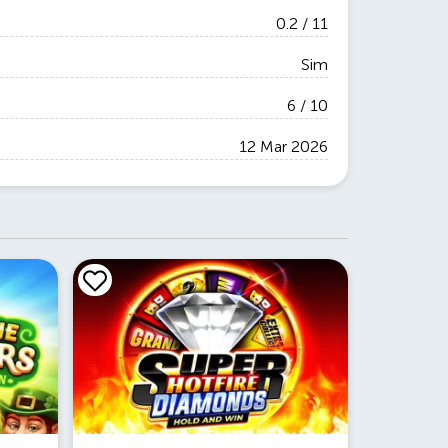
0.2
/
11
Sim
6 / 10
12 Mar 2026