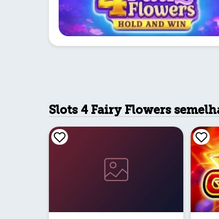
Slots 4 Fairy Flowers semelh