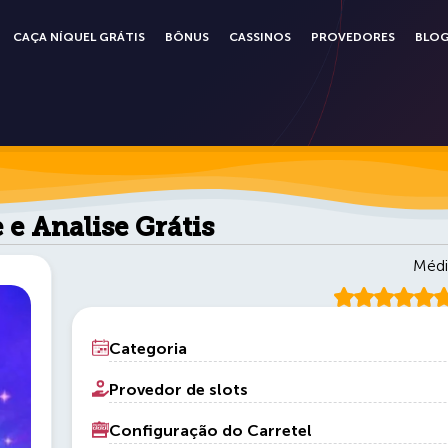
Rodadas Gr
Mel
CAÇA NÍQUEL GRÁTIS
BÔNUS
CASSINOS
PROVEDORES
BLO
Video Slots
Slots de Frut
Códigos de
Mét
 e Analise Grátis
Médi
Categoria
Provedor de slots
Configuração do Carretel