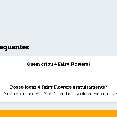
requentes
Quem criou 4 Fairy Flowers?
Posso jogar 4 Fairy Flowers gratuitamente?
você está no lugar certo. SlotsCalendar está oferecendo uma ver