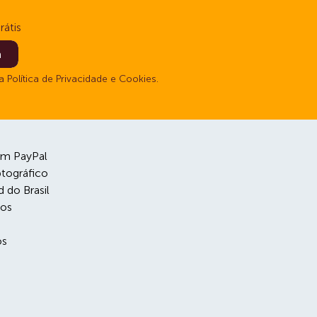
átis
 Política de Privacidade e Cookies.
am PayPal
ptográfico
 do Brasil
nos
os