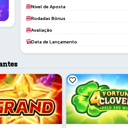
Nível de Aposta
Rodadas Bônus
Avaliação
Data de Lançamento
antes