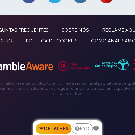
GUNTAS FREQUENTES
SOBRE NÓS
RECLAME AQU
GURO
POLÍTICA DE COOKIES
COMO ANALISAMO
direitos reservados. SlotsCalendar não é responsável pela validade de qua
casinos mencionados antes de registar uma conta ou fazer um depósito. A
responsabilidade.
DETALHES
FAQ