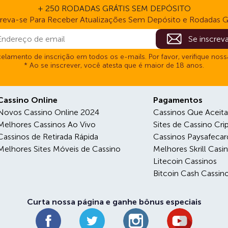
+ 250 RODADAS GRÁTIS SEM DEPÓSITO
creva-se Para Receber Atualizações Sem Depósito e Rodadas Gr
lamento de inscrição em todos os e-mails. Por favor, verifique nossa
* Ao se inscrever, você atesta que é maior de 18 anos.
Cassino Online
Pagamentos
Novos Cassino Online 2024
Cassinos Que Aceit
Melhores Cassinos Ao Vivo
Sites de Cassino Cri
Cassinos de Retirada Rápida
Cassinos Paysafecard
Melhores Sites Móveis de Cassino
Melhores Skrill Casi
Litecoin Cassinos
Bitcoin Cash Cassin
Curta nossa página e ganhe bônus especiais