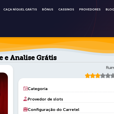
Rodadas Gr
Mel
CAÇA NÍQUEL GRÁTIS
BÔNUS
CASSINOS
PROVEDORES
BLO
Video Slots
Slots de Frut
Códigos de
Mét
 e Analise Grátis
Rui
Categoria
Provedor de slots
Configuração do Carretel