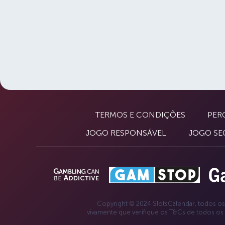
TERMOS E CONDIÇÕES
PER
JOGO RESPONSÁVEL
JOGO SE
Copyright © 2024 SlotsCalendar, todos os 
vivamente que verifique os T&Cs de todos os 