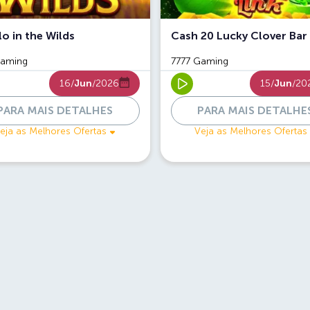
lo in the Wilds
Cash 20 Lucky Clover Bar 
Gaming
7777 Gaming
16/
Jun
/2026
15/
Jun
/20
PARA MAIS DETALHES
PARA MAIS DETALHE
eja as Melhores Ofertas
Veja as Melhores Ofertas