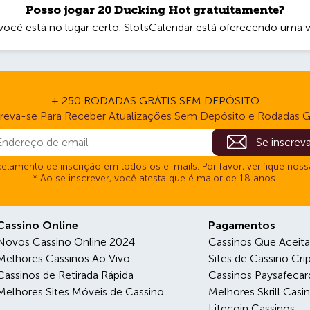
Posso jogar 20 Ducking Hot gratuitamente?
você está no lugar certo. SlotsCalendar está oferecendo uma 
+ 250 RODADAS GRÁTIS SEM DEPÓSITO
creva-se Para Receber Atualizações Sem Depósito e Rodadas Gr
lamento de inscrição em todos os e-mails. Por favor, verifique nossa
* Ao se inscrever, você atesta que é maior de 18 anos.
Cassino Online
Pagamentos
Novos Cassino Online 2024
Cassinos Que Aceit
Melhores Cassinos Ao Vivo
Sites de Cassino Cri
Cassinos de Retirada Rápida
Cassinos Paysafecard
Melhores Sites Móveis de Cassino
Melhores Skrill Casi
Litecoin Cassinos