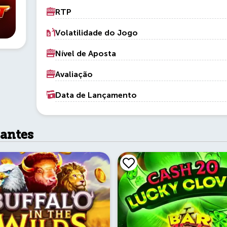
RTP
Volatilidade do Jogo
Nível de Aposta
Avaliação
Data de Lançamento
hantes