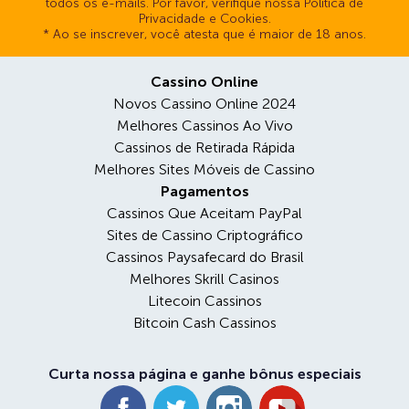
todos os e-mails. Por favor, verifique nossa Política de
Privacidade e Cookies.
* Ao se inscrever, você atesta que é maior de 18 anos.
Cassino Online
Novos Cassino Online 2024
Melhores Cassinos Ao Vivo
Cassinos de Retirada Rápida
Melhores Sites Móveis de Cassino
Pagamentos
Cassinos Que Aceitam PayPal
Sites de Cassino Criptográfico
Cassinos Paysafecard do Brasil
Melhores Skrill Casinos
Litecoin Cassinos
Bitcoin Cash Cassinos
Curta nossa página e ganhe bônus especiais