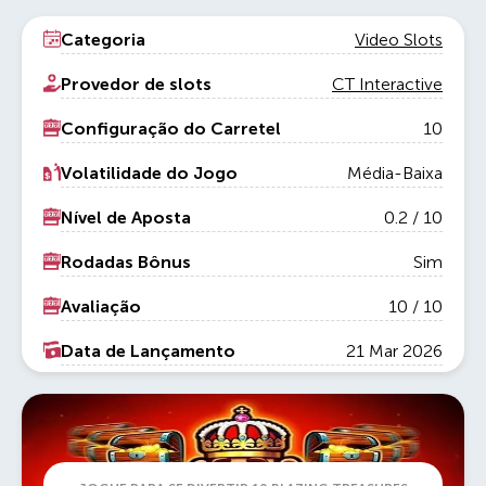
Categoria
Video Slots
Provedor de slots
CT Interactive
Configuração do Carretel
10
Volatilidade do Jogo
Média-Baixa
Nível de Aposta
0.2
/
10
Rodadas Bônus
Sim
Avaliação
10 / 10
Data de Lançamento
21 Mar 2026