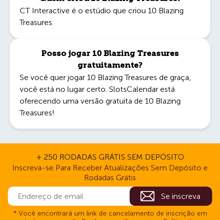
CT Interactive é o estúdio que criou 10 Blazing
Treasures.
Posso jogar 10 Blazing Treasures
gratuitamente?
Se você quer jogar 10 Blazing Treasures de graça,
você está no lugar certo. SlotsCalendar está
oferecendo uma versão gratuita de 10 Blazing
Treasures!
+ 250 RODADAS GRÁTIS SEM DEPÓSITO
Inscreva-se Para Receber Atualizações Sem Depósito e
Rodadas Grátis
* Você encontrará um link de cancelamento de inscrição em