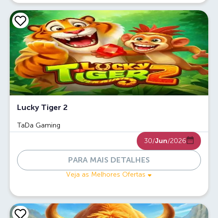
Lucky Tiger 2
TaDa Gaming
30/
Jun
/2026
PARA MAIS DETALHES
Veja as Melhores Ofertas