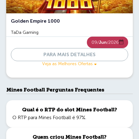
Golden Empire 1000
TaDa Gaming
09/
Jun
/2026
PARA MAIS DETALHES
Veja as Melhores Ofertas
Mines Football Perguntas Frequentes
Qual é o RTP do slot Mines Football?
O RTP para Mines Football é 97%.
Quem criou Mines Football?