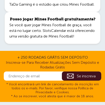
TaDa Gaming é o estúdio que criou Mines Football.
Posso jogar Mines Football gratuitamente?
Se você quer jogar Mines Football de graça, você
está no lugar certo. SlotsCalendar está oferecendo
uma versão gratuita de Mines Football!
+ 250 RODADAS GRÁTIS SEM DEPÓSITO
Inscreva-se Para Receber Atualizações Sem Depósito e
Rodadas Grátis
* Você encontrará um link de cancelamento de inscrição em
todos os e-mails. Por favor, verifique nossa Política de
Privacidade e Cookies.
* Ao se inscrever, você atesta que é maior de 18 anos.